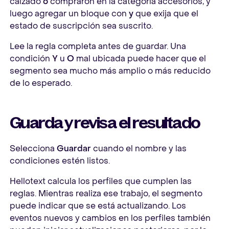
calzado
o
compraron en la categoría accesorios, y
luego agregar un bloque con
y
que exija que el
estado de suscripción sea suscrito.
Lee la regla completa antes de guardar. Una
condición
Y
u
O
mal ubicada puede hacer que el
segmento sea mucho más amplio o más reducido
de lo esperado.
Guarda y revisa el resultado
Selecciona
Guardar
cuando el nombre y las
condiciones estén listos.
Hellotext calcula los perfiles que cumplen las
reglas. Mientras realiza ese trabajo, el segmento
puede indicar que se está actualizando. Los
eventos nuevos y cambios en los perfiles también