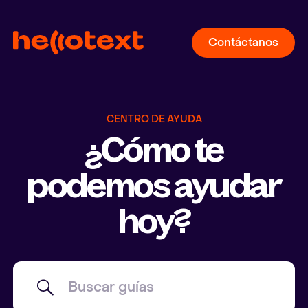
Contáctanos
CENTRO DE AYUDA
¿Cómo te
podemos ayudar
hoy?
Buscar