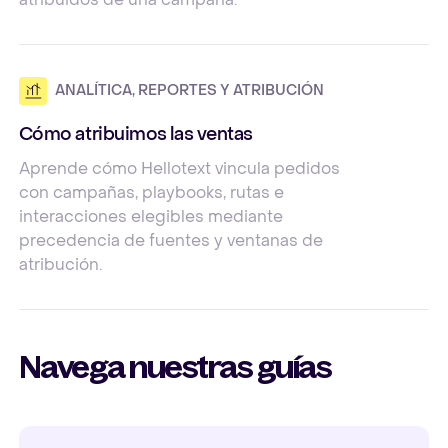
ANALÍTICA, REPORTES Y ATRIBUCIÓN
Cómo atribuimos las ventas
Aprende cómo Hellotext vincula pedidos
con campañas, playbooks, rutas e
interacciones elegibles mediante
precedencia de fuentes y ventanas de
atribución.
Navega nuestras guías