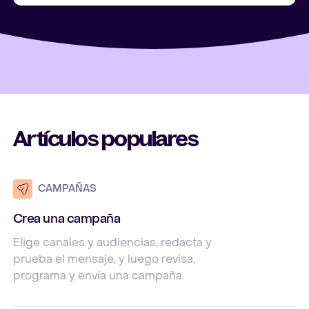
Artículos populares
CAMPAÑAS
Crea una campaña
Elige canales y audiencias, redacta y
prueba el mensaje, y luego revisa,
programa y envía una campaña.