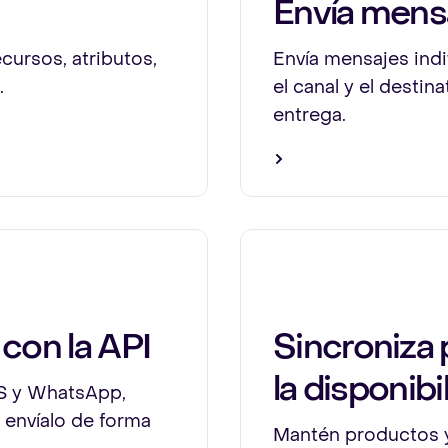
Envía mensa
cursos, atributos,
Envía mensajes indiv
.
el canal y el destina
entrega.
 con la API
Sincroniza 
la disponibi
MS y WhatsApp,
y envíalo de forma
Mantén productos y