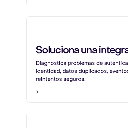
Soluciona una integr
Diagnostica problemas de autenticac
identidad, datos duplicados, event
reintentos seguros.