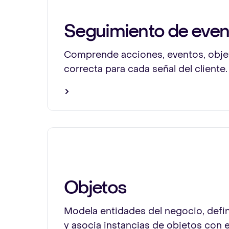
Seguimiento de even
Comprende acciones, eventos, objet
correcta para cada señal del cliente.
Objetos
Modela entidades del negocio, defi
y asocia instancias de objetos con 