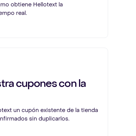
ómo obtiene Hellotext la
iempo real.
stra cupones con la
text un cupón existente de la tienda
onfirmados sin duplicarlos.