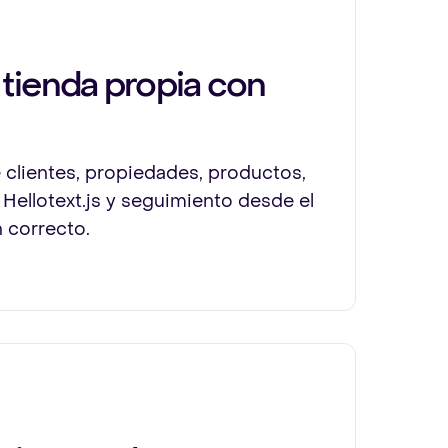
 tienda propia con
 clientes, propiedades, productos,
 Hellotext.js y seguimiento desde el
n correcto.