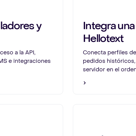
ladores y
Integra una
Hellotext
eso a la API,
Conecta perfiles de
MS e integraciones
pedidos históricos,
servidor en el orde