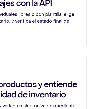
jes con la API
iduales libres o con plantilla, elige
tario, y verifica el estado final de
productos y entiende
lidad de inventario
 variantes sincronizados mediante