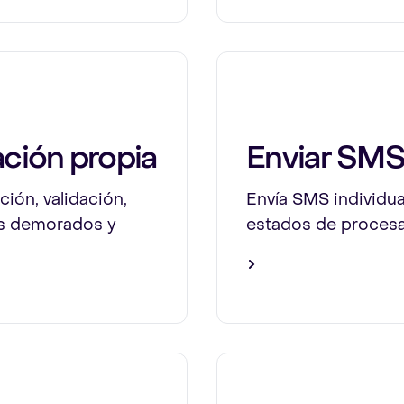
ación propia
Enviar SMS 
ión, validación,
Envía SMS individua
os demorados y
estados de procesa