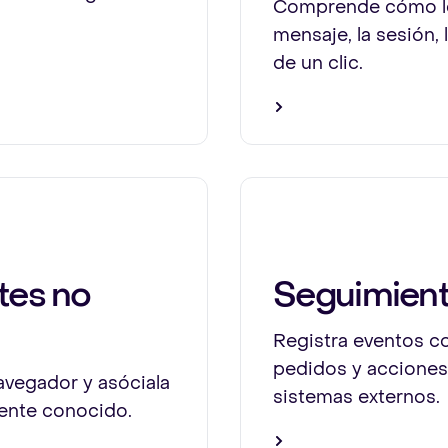
Comprende cómo los
mensaje, la sesión,
de un clic.
tes no
Seguimient
Registra eventos co
pedidos y acciones
avegador y asóciala
sistemas externos.
iente conocido.