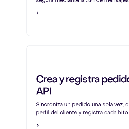
segura mediante la API de mensajes
Crea y registra pedid
API
Sincroniza un pedido una sola vez, 
perfil del cliente y registra cada hito