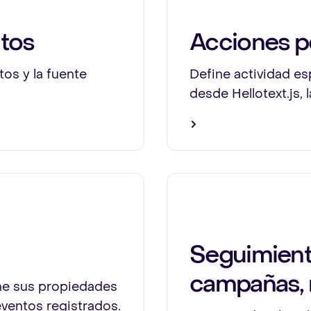
tos
Acciones p
os y la fuente
Define actividad es
desde Hellotext.js, l
Seguimiento
campañas, 
ne sus propiedades
eventos registrados.