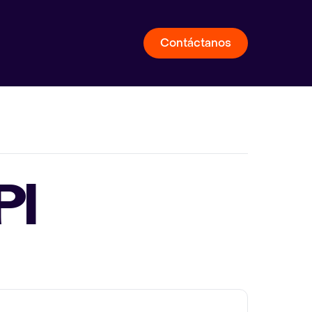
Contáctanos
PI