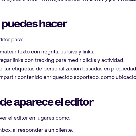
 puedes hacer
ditor para:
matear texto con negrita, cursiva y links.
egar links con tracking para medir clicks y actividad.
ertar etiquetas de personalización basadas en propiedades
partir contenido enriquecido soportado, como ubicacion
e aparece el editor
er el editor en lugares como:
inbox, al responder a un cliente.