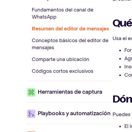
Fundamentos del canal de
WhatsApp
Qué
Resumen del editor de mensajes
Usa el e
Conceptos básicos del editor de
mensajes
For
Agr
Comparte una ubicación
Ins
Códigos cortos exclusivos
Com
Herramientas de captura
Dónd
Playbooks y automatización
Puedes v
El 