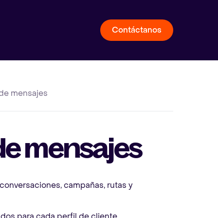
Contáctanos
 de mensajes
de mensajes
 conversaciones, campañas, rutas y
dos para cada perfil de cliente.