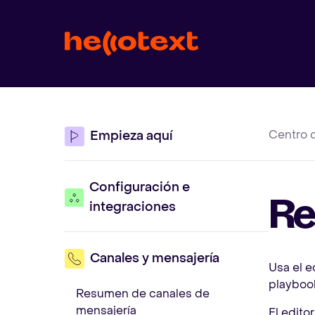
Centro 
Empieza aquí
Configuración e
Re
integraciones
Canales y mensajería
Usa el e
playbook
Resumen de canales de
mensajería
El edito