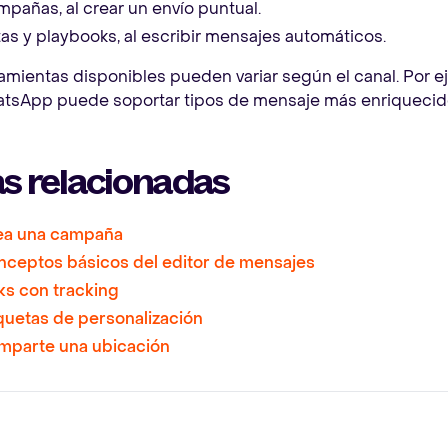
pañas, al crear un envío puntual.
as y playbooks, al escribir mensajes automáticos.
amientas disponibles pueden variar según el canal. Por ej
tsApp puede soportar tipos de mensaje más enriquecid
s relacionadas
ea una campaña
ceptos básicos del editor de mensajes
ks con tracking
quetas de personalización
mparte una ubicación