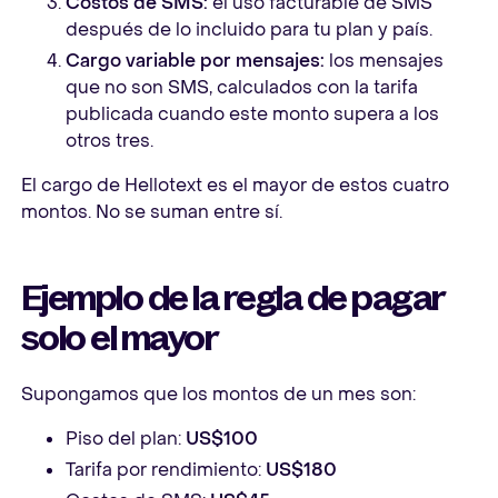
Costos de SMS:
el uso facturable de SMS
después de lo incluido para tu plan y país.
Cargo variable por mensajes:
los mensajes
que no son SMS, calculados con la tarifa
publicada cuando este monto supera a los
otros tres.
El cargo de Hellotext es el mayor de estos cuatro
montos. No se suman entre sí.
Ejemplo de la regla de pagar
solo el mayor
Supongamos que los montos de un mes son:
Piso del plan:
US$100
Tarifa por rendimiento:
US$180