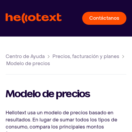
Contáctanos
Centro de Ayuda
Precios, facturación y planes
Modelo de precios
Modelo de precios
Hellotext usa un modelo de precios basado en
resultados. En lugar de sumar todos los tipos de
consumo, compara los principales montos