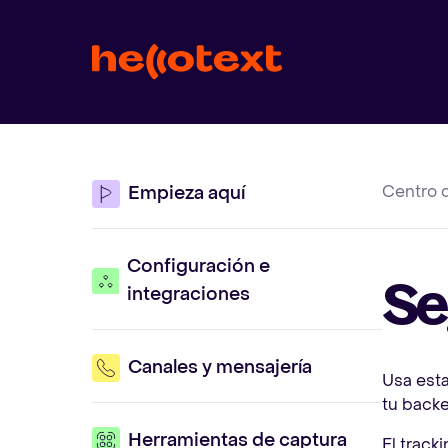
Centro 
Empieza aquí
Configuración e
Se
integraciones
Canales y mensajería
Usa esta
tu backe
Herramientas de captura
El track