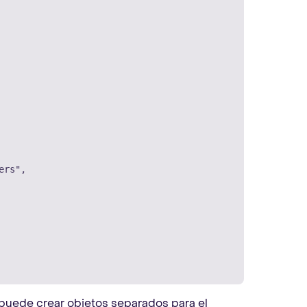
rs",

puede crear objetos separados para el