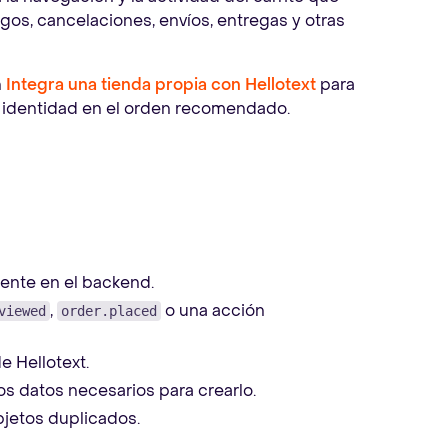
gos, cancelaciones, envíos, entregas y otras
n
Integra una tienda propia con Hellotext
para
 e identidad en el orden recomendado.
ente en el backend.
,
o una acción
viewed
order.placed
de Hellotext.
os datos necesarios para crearlo.
bjetos duplicados.