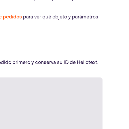
e pedidos
para ver qué objeto y parámetros
edido primero y conserva su ID de Hellotext.