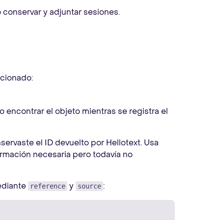
conservar y adjuntar sesiones.
acionado:
 encontrar el objeto mientras se registra el
servaste el ID devuelto por Hellotext. Usa
ormación necesaria pero todavía no
mediante
y
:
reference
source