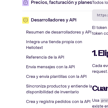
Precios, facturación y planes
Todos l
Desarrolladores y API
El toke
Resumen de desarrolladores y API
token c
Integra una tienda propia con
Hellotext
1. El
Referencia de la API
Cada ev
Envía mensajes con la API
request.
Crea y envía plantillas con la API
Sincroniza productos y entiende la
Cuan
disponibilidad de inventario
Usa
pro
Crea y registra pedidos con la API
existe e