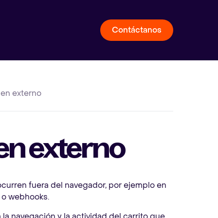
Contáctanos
gen externo
en externo
 ocurren fuera del navegador, por ejemplo en
s o webhooks.
 la navegación y la actividad del carrito que