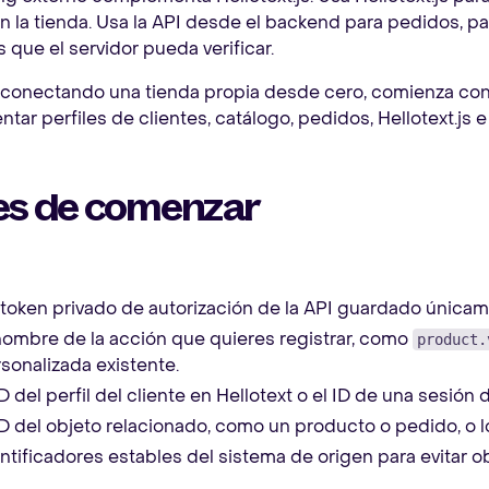
n la tienda. Usa la API desde el backend para pedidos, pa
 que el servidor pueda verificar.
s conectando una tienda propia desde cero, comienza co
tar perfiles de clientes, catálogo, pedidos, Hellotext.js
es de comenzar
token privado de autorización de la API guardado únicam
nombre de la acción que quieres registrar, como
product.
sonalizada existente.
ID del perfil del cliente en Hellotext o el ID de una sesión 
ID del objeto relacionado, como un producto o pedido, o l
ntificadores estables del sistema de origen para evitar o