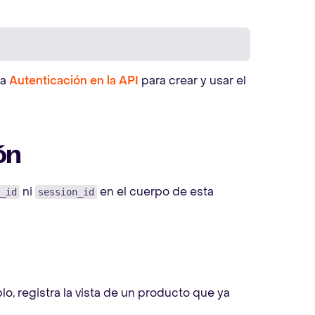
ta
Autenticación en la API
para crear y usar el
ión
ni
en el cuerpo de esta
_id
session_id
plo, registra la vista de un producto que ya